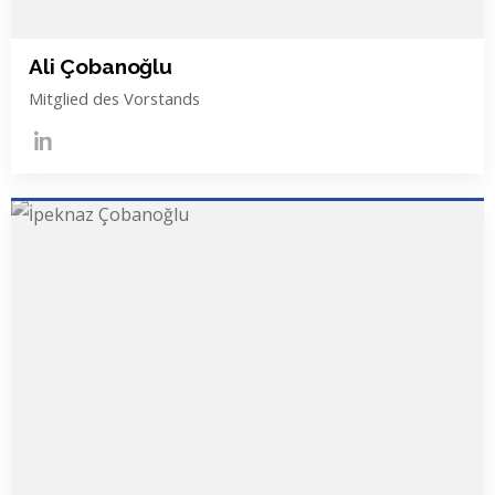
Ali Çobanoğlu
Mitglied des Vorstands