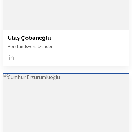
Ulaş Çobanoğlu
Vorstandsvorsitzender