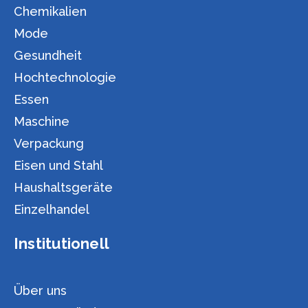
Chemikalien
Mode
Gesundheit
Hochtechnologie
Essen
Maschine
Verpackung
Eisen und Stahl
Haushaltsgeräte
Einzelhandel
Institutionell
Über uns