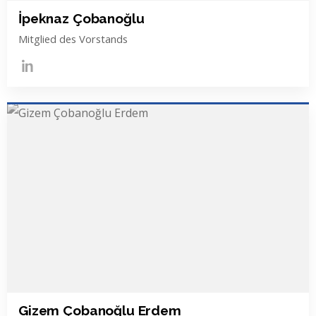
İpeknaz Çobanoğlu
Mitglied des Vorstands
Gizem Çobanoğlu Erdem