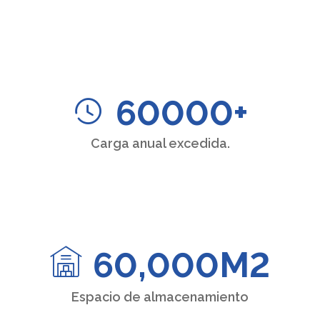
60000
+
Carga anual excedida.
60,000
M2
Espacio de almacenamiento