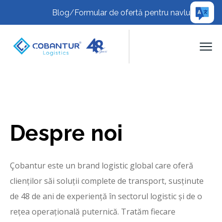
Blog
/
Formular de ofertă pentru navlu
Despre noi
Çobantur este un brand logistic global care oferă
clienților săi soluții complete de transport, susținute
de 48 de ani de experiență în sectorul logistic și de o
rețea operațională puternică. Tratăm fiecare