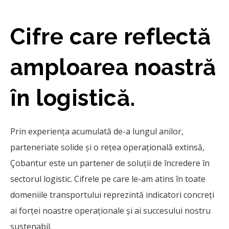
Cifre care reflectă
amploarea noastră
în logistică.
Prin experiența acumulată de-a lungul anilor,
parteneriate solide și o rețea operațională extinsă,
Çobantur este un partener de soluții de încredere în
sectorul logistic. Cifrele pe care le-am atins în toate
domeniile transportului reprezintă indicatori concreți
ai forței noastre operaționale și ai succesului nostru
sustenabil.