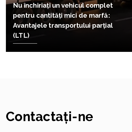
Nu închiriați un vehicul complet
pentru cantități mici de marfă:
Avantajele transportului parțial
(LTL)
Contactați-ne