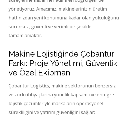
süreçlerine kadar her adımı en doğru şekilde
yönetiyoruz. Amacımız, makinelerinizin üretim
hattınızdan yeni konumuna kadar olan yolculuğunu
sorunsuz, güvenli ve verimli bir şekilde
tamamlamaktır.
Makine Lojistiğinde Çobantur
Farkı: Proje Yönetimi, Güvenlik
ve Özel Ekipman
Çobantur Logistics, makine sektörünün benzersiz
ve zorlu ihtiyaçlarına yönelik kapsamlı ve entegre
lojistik çözümleriyle markaların operasyonel
sürekliliğini ve yatırım güvenliğini sağlar: