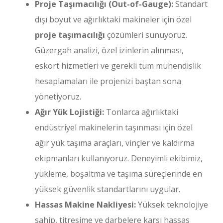
Proje Taşımacılığı (Out-of-Gauge):
Standart
dışı boyut ve ağırlıktaki makineler için özel
proje taşımacılığı
çözümleri sunuyoruz.
Güzergah analizi, özel izinlerin alınması,
eskort hizmetleri ve gerekli tüm mühendislik
hesaplamaları ile projenizi baştan sona
yönetiyoruz.
Ağır Yük Lojistiği:
Tonlarca ağırlıktaki
endüstriyel makinelerin taşınması için özel
ağır yük taşıma araçları, vinçler ve kaldırma
ekipmanları kullanıyoruz. Deneyimli ekibimiz,
yükleme, boşaltma ve taşıma süreçlerinde en
yüksek güvenlik standartlarını uygular.
Hassas Makine Nakliyesi:
Yüksek teknolojiye
sahip, titreşime ve darbelere karşı hassas