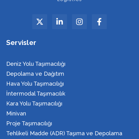
Servisler
Deniz Yolu Taşımacılığı
Depolama ve Dağıtım
Hava Yolu Taşımacılığı
İntermodal Taşımacılık
Kara Yolu Taşımacılığı
Minivan
Proje Taşımacılığı
Tehlikeli Madde (ADR) Taşıma ve Depolama