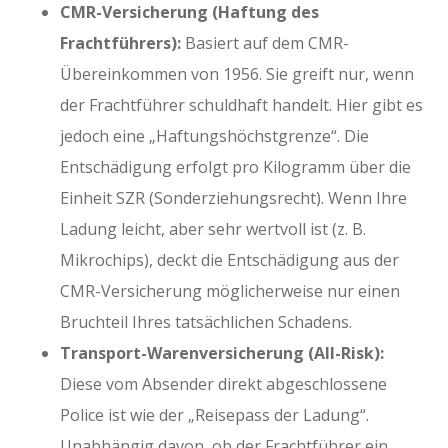
CMR-Versicherung (Haftung des
Frachtführers):
Basiert auf dem CMR-
Übereinkommen von 1956. Sie greift nur, wenn
der Frachtführer schuldhaft handelt. Hier gibt es
jedoch eine „Haftungshöchstgrenze“. Die
Entschädigung erfolgt pro Kilogramm über die
Einheit SZR (Sonderziehungsrecht). Wenn Ihre
Ladung leicht, aber sehr wertvoll ist (z. B.
Mikrochips), deckt die Entschädigung aus der
CMR-Versicherung möglicherweise nur einen
Bruchteil Ihres tatsächlichen Schadens.
Transport-Warenversicherung (All-Risk):
Diese vom Absender direkt abgeschlossene
Police ist wie der „Reisepass der Ladung“.
Unabhängig davon, ob der Frachtführer ein