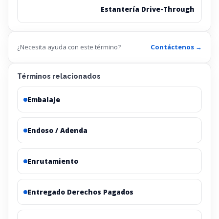
Estantería Drive-Through
¿Necesita ayuda con este término?
Contáctenos →
Términos relacionados
Embalaje
Endoso / Adenda
Enrutamiento
Entregado Derechos Pagados