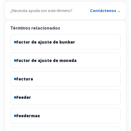
¿Necesita ayuda con este término?
Contáctenos →
Términos relacionados
Factor de ajuste de bunker
Factor de ajuste de moneda
Factura
Feeder
Feedermax