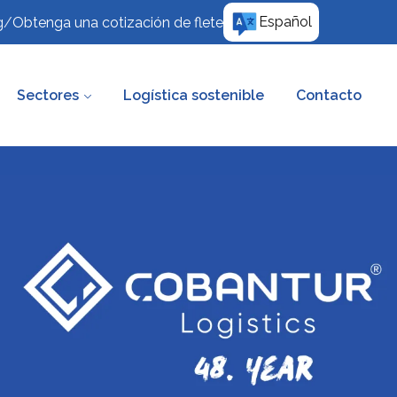
Español
g
/
Obtenga una cotización de flete
Sectores
Logística sostenible
Contacto