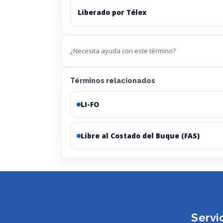
Liberado por Télex
¿Necesita ayuda con este término?
Términos relacionados
LI-FO
Libre al Costado del Buque (FAS)
Servi