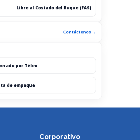
Libre al Costado del Buque (FAS)
Contáctenos →
berado por Télex
sta de empaque
Corporativo