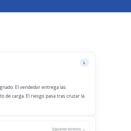
L
ignado. El vendedor entrega las
de carga. El riesgo pasa tras cruzar la
Siguiente término →