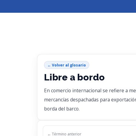
← Volver al glosario
Libre a bordo
En comercio internacional se refiere a m
mercancías despachadas para exportación 
borda del barco.
← Término anterior