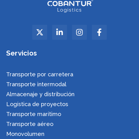
Servicios
Transporte por carretera
Transporte intermodal
Almacenaje y distribución
Logística de proyectos
Transporte marítimo
Transporte aéreo
Monovolumen