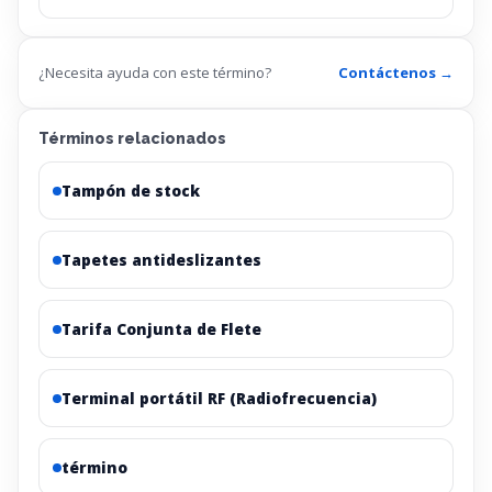
¿Necesita ayuda con este término?
Contáctenos →
Términos relacionados
Tampón de stock
Tapetes antideslizantes
Tarifa Conjunta de Flete
Terminal portátil RF (Radiofrecuencia)
término