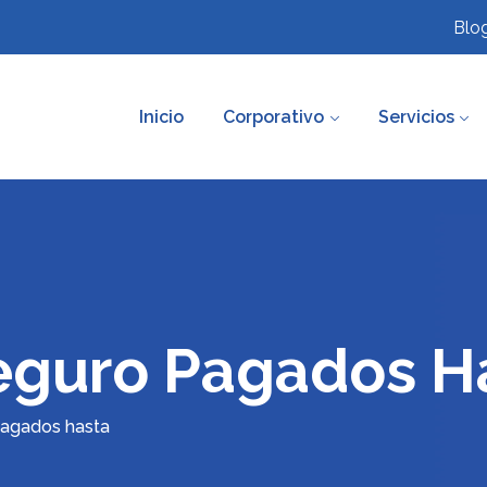
Blo
Inicio
Corporativo
Servicios
eguro Pagados H
pagados hasta