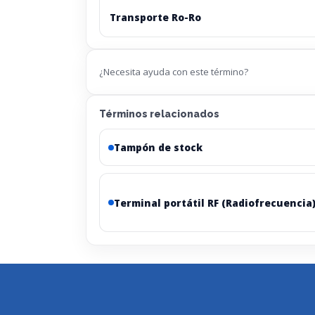
Transporte Ro-Ro
¿Necesita ayuda con este término?
Términos relacionados
Tampón de stock
Terminal portátil RF (Radiofrecuencia