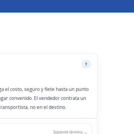
T
 el costo, seguro y flete hasta un punto
ugar convenido. El vendedor contrata un
ransportista, no en el destino.
Siguiente término →