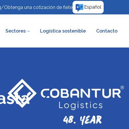
Español
g
/
Obtenga una cotización de flete
Sectores
Logística sostenible
Contacto
asta