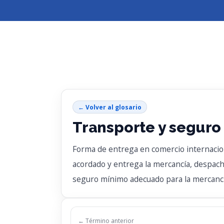
← Volver al glosario
Transporte y seguro
Forma de entrega en comercio internacion
acordado y entrega la mercancía, despach
seguro mínimo adecuado para la mercancía 
← Término anterior