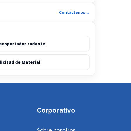
Contáctenos →
ansportador rodante
licitud de Material
Corporativo
Sobre nosotros