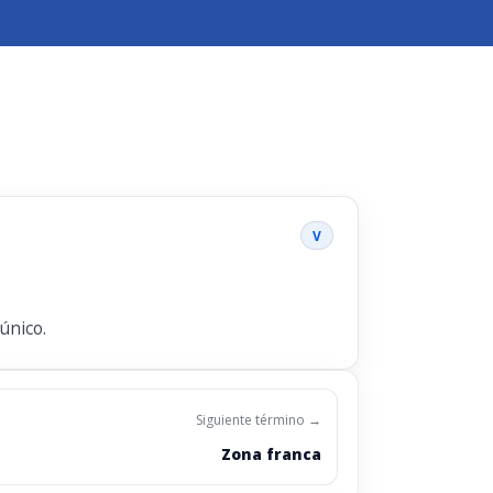
V
único.
Siguiente término →
Zona franca