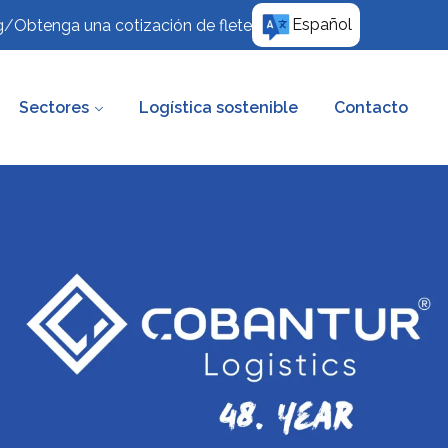
Español
g
/
Obtenga una cotización de flete
Sectores
Logística sostenible
Contacto