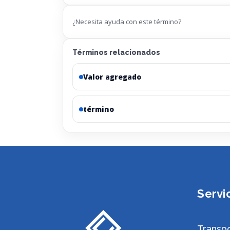
¿Necesita ayuda con este término?
Términos relacionados
Valor agregado
término
Servi
Transpo