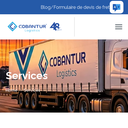
Blog
/
Formulaire de devis de fret
Services
Home
Services