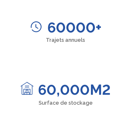
60000
+
Trajets annuels
60,000
M2
Surface de stockage