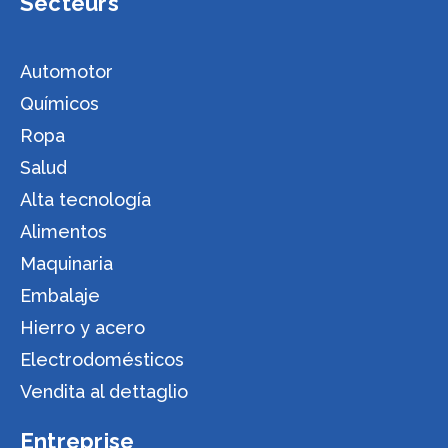
Secteurs
Automotor
Químicos
Ropa
Salud
Alta tecnología
Alimentos
Maquinaria
Embalaje
Hierro y acero
Electrodomésticos
Vendita al dettaglio
Entreprise