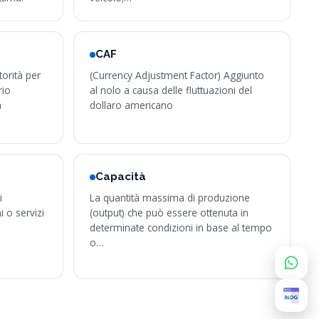
CAF
orità per
(Currency Adjustment Factor) Aggiunto
rio
al nolo a causa delle fluttuazioni del
a
dollaro americano
…
Capacità
i
La quantità massima di produzione
 o servizi
(output) che può essere ottenuta in
determinate condizioni in base al tempo
o…