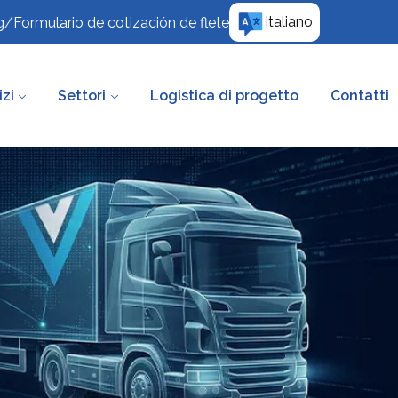
Italiano
g
/
Formulario de cotización de flete
izi
Settori
Logistica di progetto
Contatti