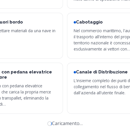
uori bordo
Cabotaggio
gettare materiali da una nave in
Nel commercio marittimo, l'aut
il trasporto all'interno del prop
territorio nazionale è concess
esclusivamente ai vettori con
 con pedana elevatrice
Canale di Distribuzione
ore
L'insieme completo dei punti d
 con pedana elevatrice
collegamento nel flusso di beni
 che carica la propria merce
dall'azienda all'utente finale.
transpallet, eliminando la
di…
Caricamento…