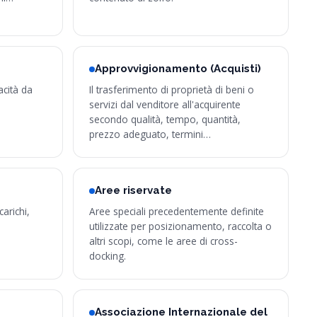
Approvvigionamento (Acquisti)
acità da
Il trasferimento di proprietà di beni o
servizi dal venditore all'acquirente
secondo qualità, tempo, quantità,
prezzo adeguato, termini…
Aree riservate
arichi,
Aree speciali precedentemente definite
utilizzate per posizionamento, raccolta o
altri scopi, come le aree di cross-
docking.
Associazione Internazionale del