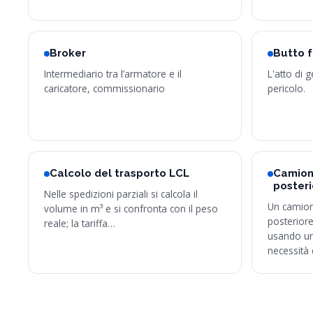
Broker
Butto f
Intermediario tra l’armatore e il
L'atto di 
caricatore, commissionario
pericolo.
Calcolo del trasporto LCL
Camion
posteri
Nelle spedizioni parziali si calcola il
Un camion
volume in m³ e si confronta con il peso
posteriore
reale; la tariffa…
usando un 
necessità 