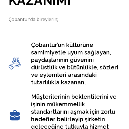
KAZANIMI
Çobantur’da bireylerin;
Çobantur’un kültürüne
samimiyetle uyum sağlayan,
paydaşlarının güvenini
dürüstlük ve bütünlükle, sözleri
ve eylemleri arasındaki
tutarlılıkla kazanan,
Müşterilerinin beklentilerini ve
işinin mükemmellik
standartlarını aşmak için zorlu
hedefler belirleyip şirketin
geleceğine tutkuyla hizmet