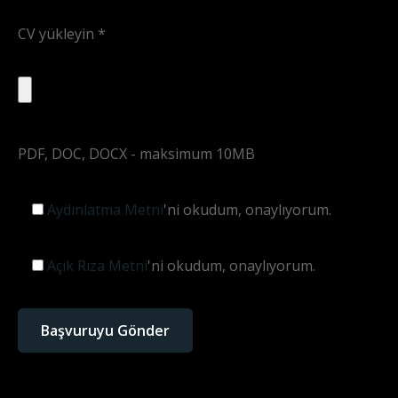
CV yükleyin *
PDF, DOC, DOCX - maksimum 10MB
Aydınlatma Metni
'ni okudum, onaylıyorum.
Açık Rıza Metni
'ni okudum, onaylıyorum.