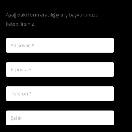
Başvuru Formu
Aşağıdaki form aracılığıyla iş başvurunuzu
iletebilirsiniz.