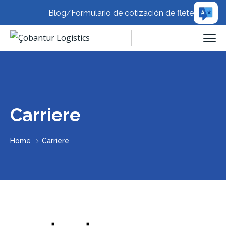
Blog
/
Formulario de cotización de flete
Carriere
Home
Carriere