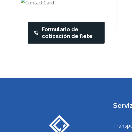
Crea la tua offerta
Formulario de
cotización de flete
Serviz
Transpo