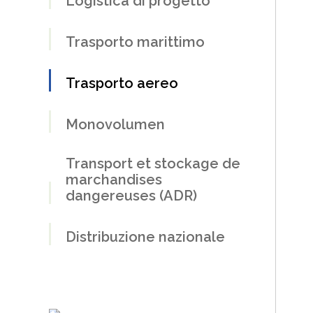
Logistica di progetto
Trasporto marittimo
Trasporto aereo
Monovolumen
Transport et stockage de
marchandises
dangereuses (ADR)
Distribuzione nazionale