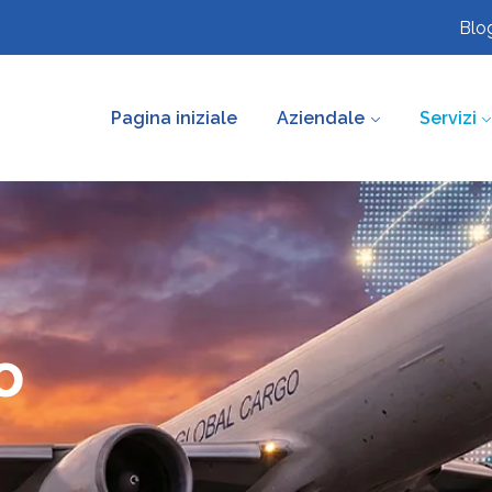
Blo
Pagina iniziale
Aziendale
Servizi
o