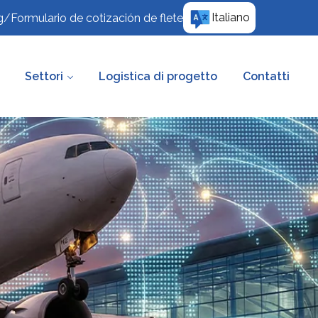
Italiano
g
/
Formulario de cotización de flete
Settori
Logistica di progetto
Contatti