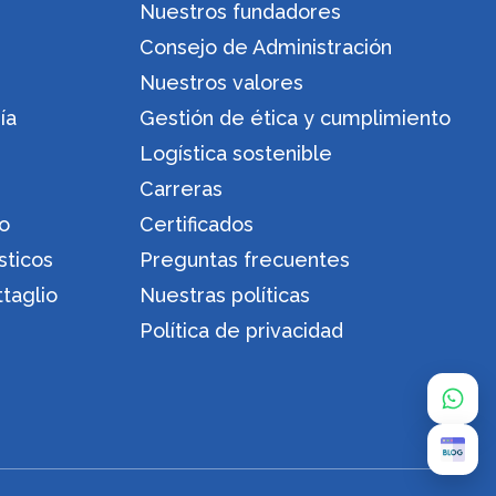
Nuestros fundadores
Consejo de Administración
Nuestros valores
ía
Gestión de ética y cumplimiento
Logística sostenible
Carreras
ro
Certificados
sticos
Preguntas frecuentes
ttaglio
Nuestras políticas
Política de privacidad