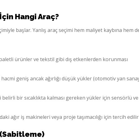
İçin Hangi Araç?
eçimiyle başlar. Yanlış araç seçimi hem maliyet kaybına hem d
aletli ürünler ve tekstil gibi dış etkenlerden korunması
 hacmi geniş ancak ağırlığı düşük yükler (otomotiv yan sanay
i belirli bir sıcaklıkta kalması gereken yükler için sensörlü ve
aki ağır iş makineleri veya proje taşımacılığı için tercih edilir
 (Sabitleme)