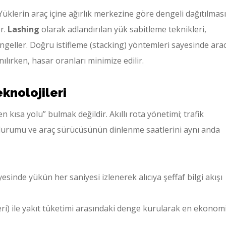
klerin araç içine ağırlık merkezine göre dengeli dağıtılması
er.
Lashing
olarak adlandırılan yük sabitleme teknikleri,
ngeller. Doğru istifleme (stacking) yöntemleri sayesinde ara
ılırken, hasar oranları minimize edilir.
knolojileri
 kısa yolu” bulmak değildir. Akıllı rota yönetimi; trafik
 durumu ve araç sürücüsünün dinlenme saatlerini aynı anda
esinde yükün her saniyesi izlenerek alıcıya şeffaf bilgi akışı
leri) ile yakıt tüketimi arasındaki denge kurularak en ekonom