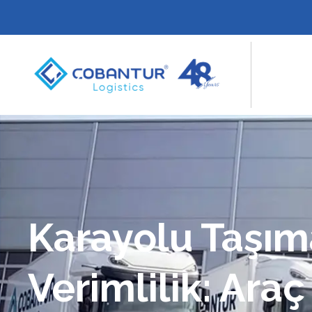
Karayolu Taşım
Verimlilik: Araç