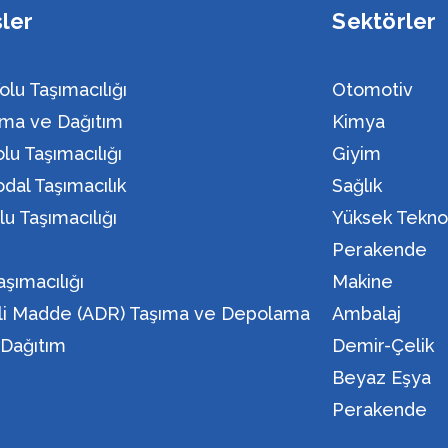
sler
Sektörler
olu Taşımacılığı
Otomotiv
ma ve Dağıtım
Kimya
lu Taşımacılığı
Giyim
dal Taşımacılık
Sağlık
lu Taşımacılığı
Yüksek Teknol
n
Perakende
aşımacılığı
Makine
eli Madde (ADR) Taşıma ve Depolama
Ambalaj
i Dağıtım
Demir-Çelik
Beyaz Eşya
Perakende