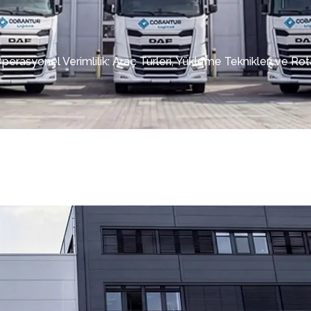
perasyonel Verimlilik: Araç Türleri, Yükleme Teknikleri ve Ro