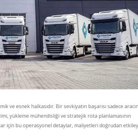
mik ve esnek halkasıdır. Bir sevkiyatın başarısı sadece aracı
imi, yükleme mühendisliği ve stratejik rota planlamasının
r için bu operasyonel detaylar, maliyetleri doğrudan etkile
.