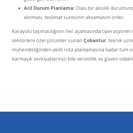
Acil Durum Planlama:
Olası bir aksilik durumund
alınması, teslimat süresinin aksamasını önler.
Karayolu taşımacılığının her aşamasında operasyonel m
sektörlere özel çözümler sunan
Çobantur
, teknik uzm
mühendisliğinden akıllı rota planlamasına kadar tüm sü
karmaşık sevkiyatlarınızı bile verimlilik ve güven odakl