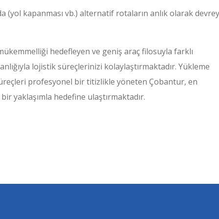
a (yol kapanması vb.) alternatif rotaların anlık olarak devre
ükemmelliği hedefleyen ve geniş araç filosuyla farklı
anlığıyla lojistik süreçlerinizi kolaylaştırmaktadır. Yükleme
reçleri profesyonel bir titizlikle yöneten Çobantur, en
ı bir yaklaşımla hedefine ulaştırmaktadır.