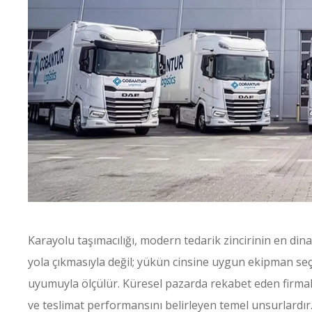
Karayolu taşımacılığı, modern tedarik zincirinin en dina
yola çıkmasıyla değil; yükün cinsine uygun ekipman seç
uyumuyla ölçülür. Küresel pazarda rekabet eden firmala
ve teslimat performansını belirleyen temel unsurlardır