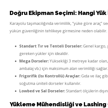
Doğru Ekipman Seçimi: Hangi Yük 
Karayolu taşımacılığında verimlilik, “yüke göre araç” s
yükün güvenliğinin tehlikeye girmesine neden olabilir.
Standart Tır ve Tenteli Dorseler:
Genel kargo, p
gereken yükler için idealdir.
Mega Dorseler:
Yüksekliği 3 metreye kadar olan,
ambalaj vb.) için maksimum alan verimliliği sağlar.
Frigorifik (Isı Kontrollü) Araçlar:
Gıda ve ilaç gib
soğutma üniteli dorseler kullanılır.
Lowbed ve Sal Dorseler:
Standart ölçülerin dışınd
Yükleme Mühendisliği ve Lashing