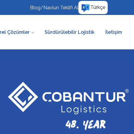
Türkçe
Blog
/
Navlun Teklifi Al
rel Çözümler
Sürdürülebilir Lojistik
İletişim