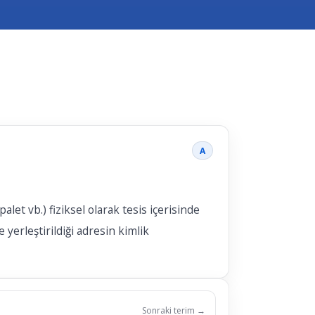
A
let vb.) fiziksel olarak tesis içerisinde
yerleştirildiği adresin kimlik
Sonraki terim →