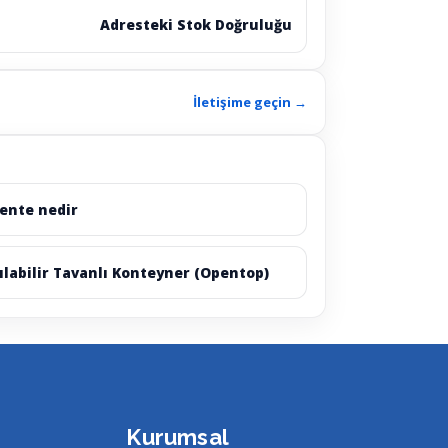
Adresteki Stok Doğruluğu
İletişime geçin →
ente nedir
ılabilir Tavanlı Konteyner (Opentop)
Kurumsal