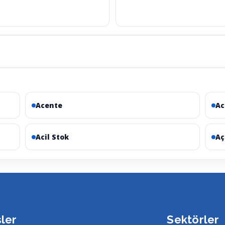
Acente
Ac
Acil Stok
Aç
sler
Sektörler