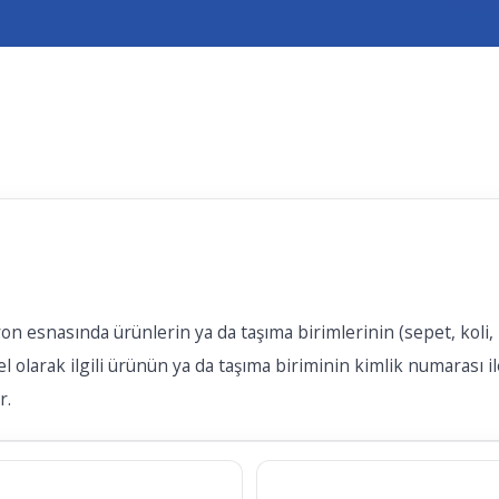
on esnasında ürünlerin ya da taşıma birimlerinin (sepet, koli, pa
olarak ilgili ürünün ya da taşıma biriminin kimlik numarası ile 
r.