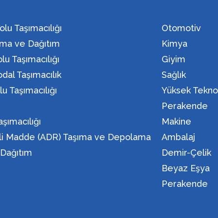
olu Taşımacılığı
Otomotiv
ma ve Dağıtım
Kimya
lu Taşımacılığı
Giyim
dal Taşımacılık
Sağlık
lu Taşımacılığı
Yüksek Teknol
n
Perakende
aşımacılığı
Makine
eli Madde (ADR) Taşıma ve Depolama
Ambalaj
i Dağıtım
Demir-Çelik
Beyaz Eşya
Perakende