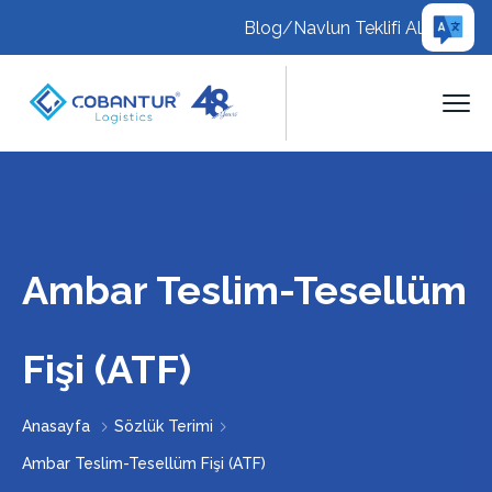
Blog
/
Navlun Teklifi Al
Ambar Teslim-Tesellüm
Fişi (ATF)
Anasayfa
Sözlük Terimi
Ambar Teslim-Tesellüm Fişi (ATF)