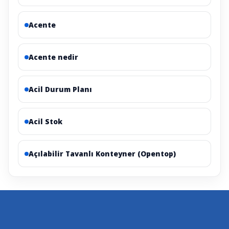
Acente
Acente nedir
Acil Durum Planı
Acil Stok
Açılabilir Tavanlı Konteyner (Opentop)