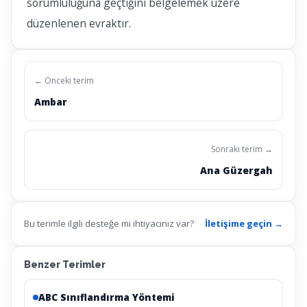
sorumluluğuna geçtiğini belgelemek üzere
düzenlenen evraktır.
← Önceki terim
Ambar
Sonraki terim →
Ana Güzergah
Bu terimle ilgili desteğe mi ihtiyacınız var?
İletişime geçin →
Benzer Terimler
ABC Sınıflandırma Yöntemi