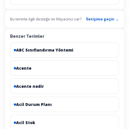
Bu terimle ilgili desteğe mi ihtiyacınız var?
İletişime geçin →
Benzer Terimler
ABC Sınıflandırma Yöntemi
Acente
Acente nedir
Acil Durum Planı
Acil Stok