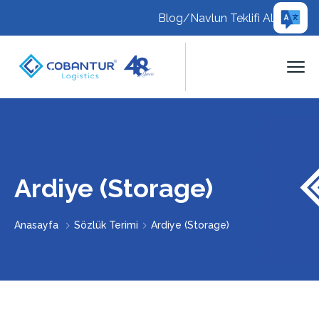
Blog
/
Navlun Teklifi Al
Ardiye (Storage)
Anasayfa
Sözlük Terimi
Ardiye (Storage)