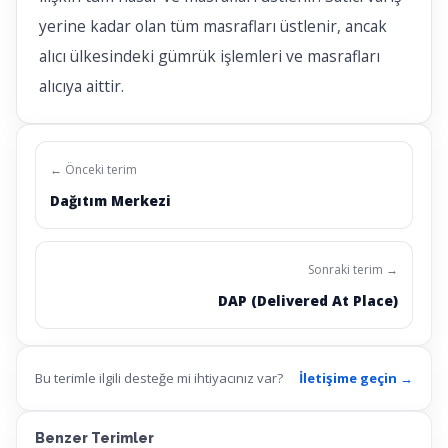
yerine kadar olan tüm masrafları üstlenir, ancak
alıcı ülkesindeki gümrük işlemleri ve masrafları
alıcıya aittir.
← Önceki terim
Dağıtım Merkezi
Sonraki terim →
DAP (Delivered At Place)
Bu terimle ilgili desteğe mi ihtiyacınız var?
İletişime geçin →
Benzer Terimler