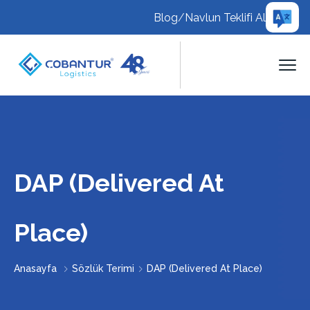
Blog
/
Navlun Teklifi Al
DAP (Delivered At
Place)
Anasayfa
Sözlük Terimi
DAP (Delivered At Place)