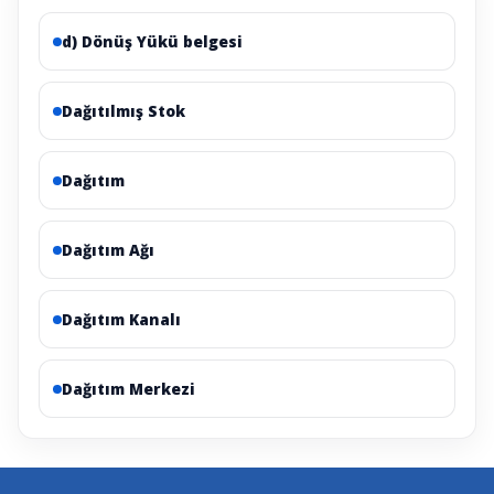
d) Dönüş Yükü belgesi
Dağıtılmış Stok
Dağıtım
Dağıtım Ağı
Dağıtım Kanalı
Dağıtım Merkezi