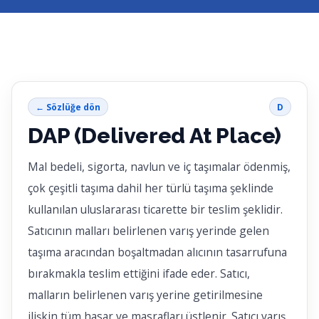
← Sözlüğe dön
D
DAP (Delivered At Place)
Mal bedeli, sigorta, navlun ve iç taşımalar ödenmiş,
çok çeşitli taşıma dahil her türlü taşıma şeklinde
kullanılan uluslararası ticarette bir teslim şeklidir.
Satıcının malları belirlenen varış yerinde gelen
taşıma aracından boşaltmadan alıcının tasarrufuna
bırakmakla teslim ettiğini ifade eder. Satıcı,
malların belirlenen varış yerine getirilmesine
ilişkin tüm hasar ve masrafları üstlenir. Satıcı varış