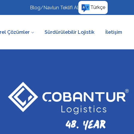
Türkçe
Blog
/
Navlun Teklifi Al
rel Çözümler
Sürdürülebilir Lojistik
İletişim