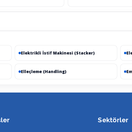
Elektrikli İstif Makinesi (Stacker)
El
Elleçleme (Handling)
Em
sler
Sektörler