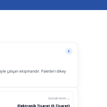
E
üyle çalışan ekipmandır. Paletleri dikey
Sonraki terim →
Elektronik Ticaret (E-Ticaret)