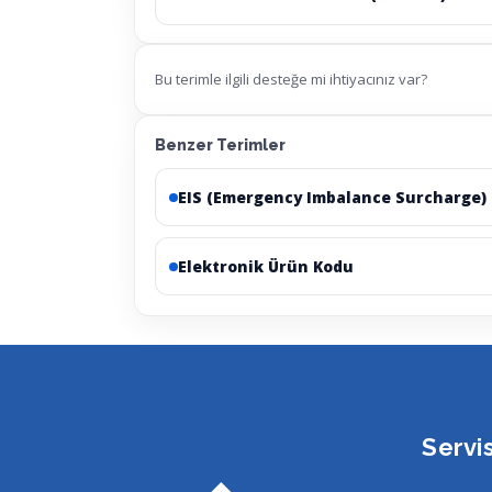
Bu terimle ilgili desteğe mi ihtiyacınız var?
Benzer Terimler
EIS (Emergency Imbalance Surcharge)
Elektronik Ürün Kodu
Servi