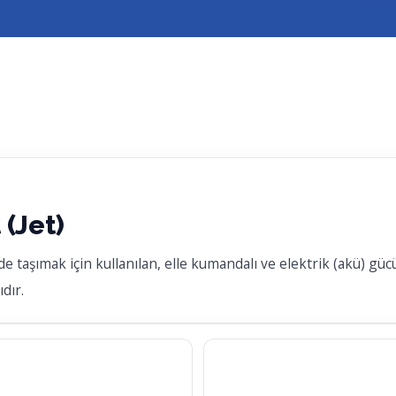
 (Jet)
nde taşımak için kullanılan, elle kumandalı ve elektrik (akü) güc
ıdır.