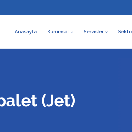
Anasayfa
Kurumsal
Servisler
Sektö
palet (Jet)