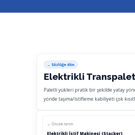
← Sözlüğe dön
Elektrikli Transpalet
Paletli yükleri pratik bir şekilde yatay yö
yönde taşıma/istifleme kabiliyeti çok kısıtl
← Önceki terim
Elektrikli İstif Makinesi (Stacker)