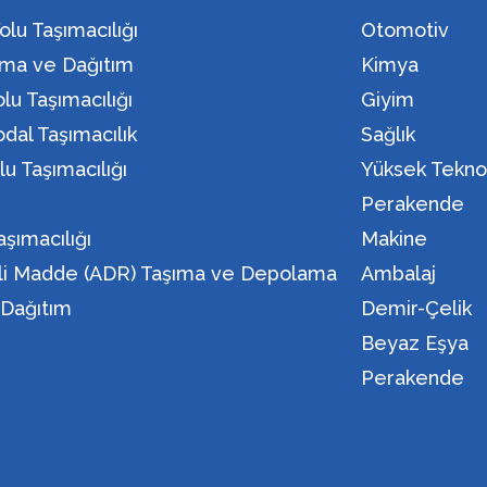
olu Taşımacılığı
Otomotiv
ma ve Dağıtım
Kimya
lu Taşımacılığı
Giyim
dal Taşımacılık
Sağlık
lu Taşımacılığı
Yüksek Teknol
n
Perakende
aşımacılığı
Makine
eli Madde (ADR) Taşıma ve Depolama
Ambalaj
i Dağıtım
Demir-Çelik
Beyaz Eşya
Perakende