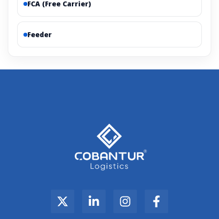
FCA (Free Carrier)
Feeder