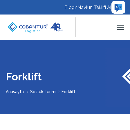
Blog
/
Navlun Teklifi Al
Forklift
Anasayfa
Sözlük Terimi
Forklift