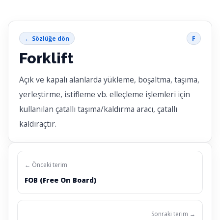
← Sözlüğe dön
F
Forklift
Açık ve kapalı alanlarda yükleme, boşaltma, taşıma,
yerleştirme, istifleme vb. elleçleme işlemleri için
kullanılan çatallı taşıma/kaldırma aracı, çatallı
kaldıraçtır.
← Önceki terim
FOB (Free On Board)
Sonraki terim →