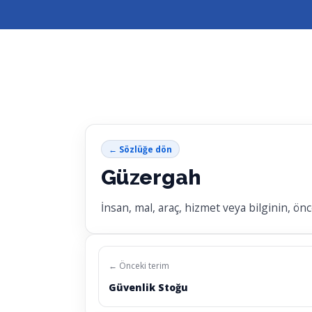
← Sözlüğe dön
Güzergah
İnsan, mal, araç, hizmet veya bilginin, ön
← Önceki terim
Güvenlik Stoğu