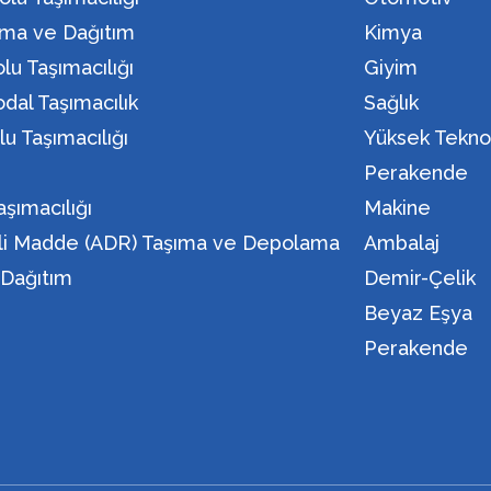
ma ve Dağıtım
Kimya
lu Taşımacılığı
Giyim
dal Taşımacılık
Sağlık
lu Taşımacılığı
Yüksek Teknol
n
Perakende
aşımacılığı
Makine
eli Madde (ADR) Taşıma ve Depolama
Ambalaj
i Dağıtım
Demir-Çelik
Beyaz Eşya
Perakende