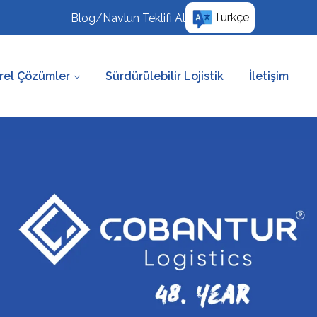
Türkçe
Blog
/
Navlun Teklifi Al
rel Çözümler
Sürdürülebilir Lojistik
İletişim