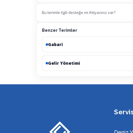
Bu terimle ilgili desteğe mi ihtiyacınız var?
Benzer Terimler
Gabari
Gelir Yönetimi
Servi
Deniz Y