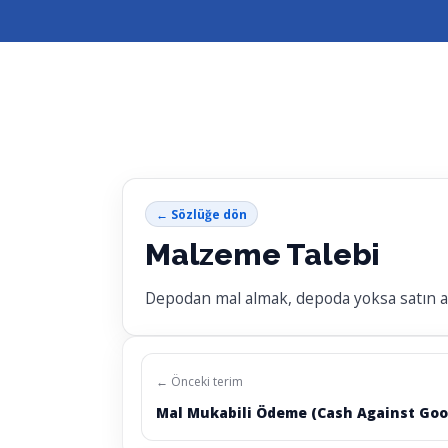
← Sözlüğe dön
Malzeme Talebi
Depodan mal almak, depoda yoksa satın al
← Önceki terim
Mal Mukabili Ödeme (Cash Against Goo