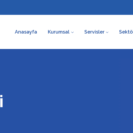
Anasayfa
Kurumsal
Servisler
Sektö
i