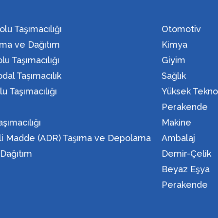
olu Taşımacılığı
Otomotiv
ma ve Dağıtım
Kimya
lu Taşımacılığı
Giyim
dal Taşımacılık
Sağlık
lu Taşımacılığı
Yüksek Teknol
n
Perakende
aşımacılığı
Makine
eli Madde (ADR) Taşıma ve Depolama
Ambalaj
i Dağıtım
Demir-Çelik
Beyaz Eşya
Perakende