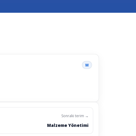
M
Sonraki terim →
Malzeme Yönetimi