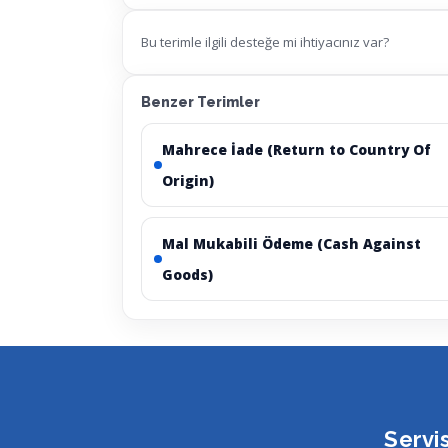
Bu terimle ilgili desteğe mi ihtiyacınız var?
Benzer Terimler
Mahrece İade (Return to Country Of
Origin)
Mal Mukabili Ödeme (Cash Against
Goods)
Servi