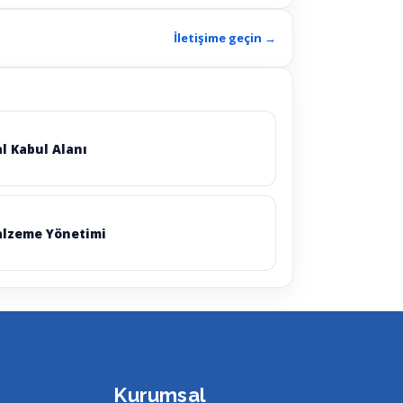
İletişime geçin →
l Kabul Alanı
lzeme Yönetimi
Kurumsal