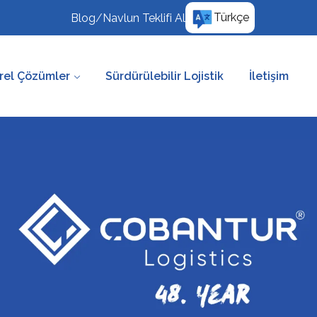
Türkçe
Blog
/
Navlun Teklifi Al
rel Çözümler
Sürdürülebilir Lojistik
İletişim