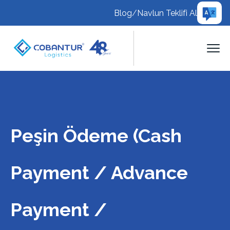
Blog
/
Navlun Teklifi Al
Peşin Ödeme (Cash
Payment / Advance
Payment /