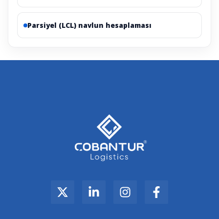
Parsiyel (LCL) navlun hesaplaması