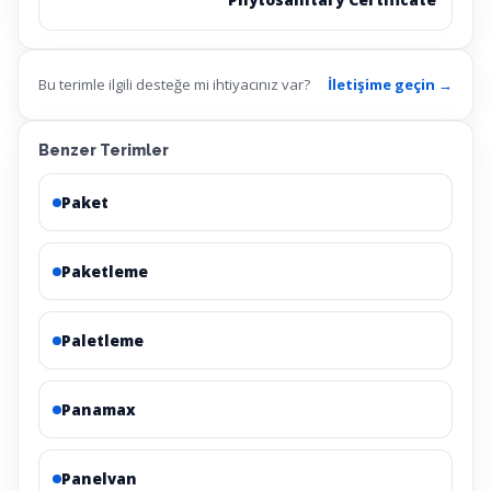
Bu terimle ilgili desteğe mi ihtiyacınız var?
İletişime geçin →
Benzer Terimler
Paket
Paketleme
Paletleme
Panamax
Panelvan