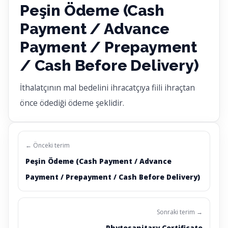
Peşin Ödeme (Cash
Payment / Advance
Payment / Prepayment
/ Cash Before Delivery)
İthalatçının mal bedelini ihracatçıya fiili ihraçtan
önce ödediği ödeme şeklidir.
← Önceki terim
Peşin Ödeme (Cash Payment / Advance
Payment / Prepayment / Cash Before Delivery)
Sonraki terim →
Phytosanitary Certificate