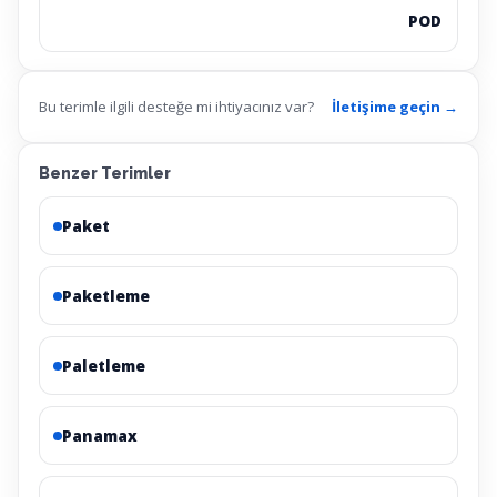
POD
Bu terimle ilgili desteğe mi ihtiyacınız var?
İletişime geçin →
Benzer Terimler
Paket
Paketleme
Paletleme
Panamax