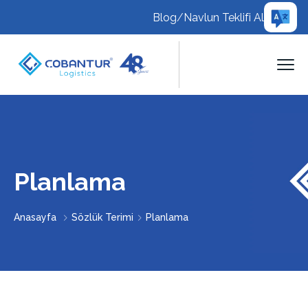
Blog
/
Navlun Teklifi Al
Planlama
Anasayfa
Sözlük Terimi
Planlama