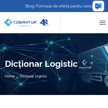
Blog
/
Formular de ofertă pentru navlu
Dicționar Logistic
Home
Dicționar logistic