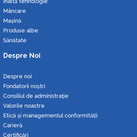
Înaltă tehnologie
Mâncare
Maşină
Produse albe
Sănătate
Despre Noi
Despre noi
Fondatorii noștri
Consiliul de administrație
Valorile noastre
Etică și managementul conformității
Carieră
Certificări