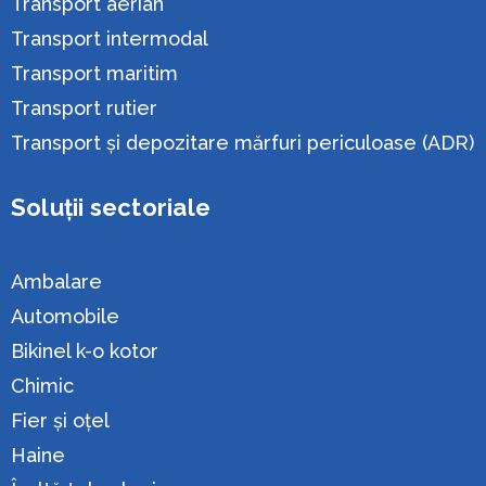
Transport aerian
Transport intermodal
Transport maritim
Transport rutier
Transport și depozitare mărfuri periculoase (ADR)
Soluții sectoriale
Ambalare
Automobile
Bikinel k-o kotor
Chimic
Fier și oțel
Haine