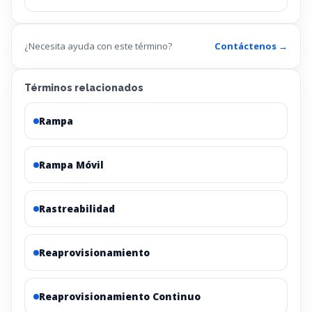
¿Necesita ayuda con este término?
Contáctenos →
Términos relacionados
Rampa
Rampa Móvil
Rastreabilidad
Reaprovisionamiento
Reaprovisionamiento Continuo