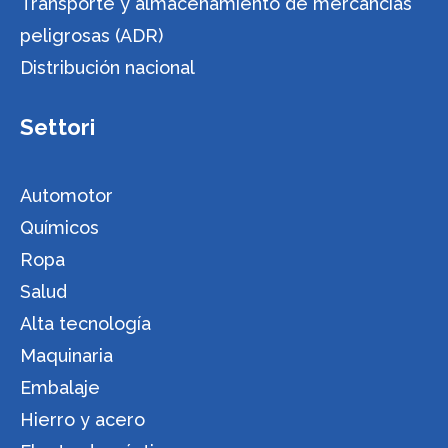
Transporte y almacenamiento de mercancías
peligrosas (ADR)
Distribución nacional
Settori
Automotor
Químicos
Ropa
Salud
Alta tecnología
Maquinaria
Embalaje
Hierro y acero