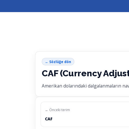
← Sözlüğe dön
CAF (Currency Adjus
Amerikan dolarındaki dalgalanmaların navl
← Önceki terim
CAF