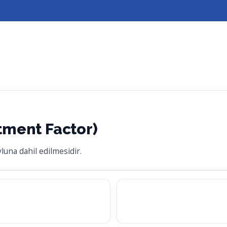
tment Factor)
una dahil edilmesidir.