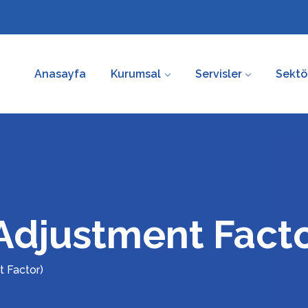
Anasayfa
Kurumsal
Servisler
Sektö
Adjustment Facto
 Factor)