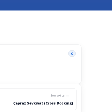
C
Sonraki terim →
Çapraz Sevkiyat (Cross Docking)