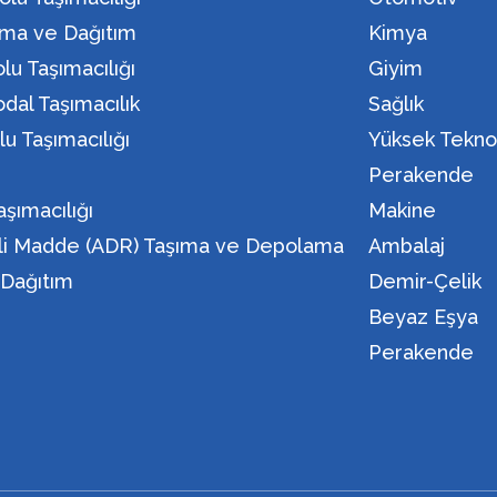
ma ve Dağıtım
Kimya
lu Taşımacılığı
Giyim
dal Taşımacılık
Sağlık
lu Taşımacılığı
Yüksek Teknol
n
Perakende
aşımacılığı
Makine
eli Madde (ADR) Taşıma ve Depolama
Ambalaj
i Dağıtım
Demir-Çelik
Beyaz Eşya
Perakende