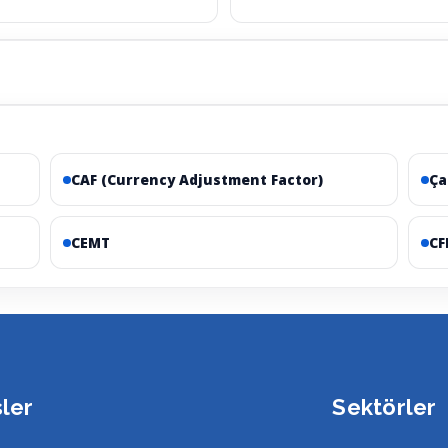
CAF (Currency Adjustment Factor)
Ça
CEMT
CF
sler
Sektörler