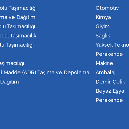
olu Taşımacılığı
Otomotiv
ma ve Dağıtım
Kimya
lu Taşımacılığı
Giyim
dal Taşımacılık
Sağlık
lu Taşımacılığı
Yüksek Teknol
n
Perakende
aşımacılığı
Makine
eli Madde (ADR) Taşıma ve Depolama
Ambalaj
i Dağıtım
Demir-Çelik
Beyaz Eşya
Perakende