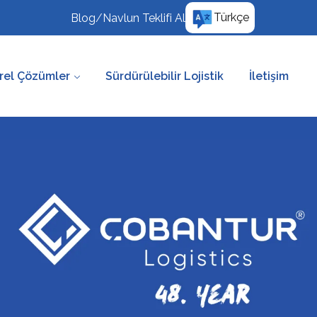
Türkçe
Blog
/
Navlun Teklifi Al
rel Çözümler
Sürdürülebilir Lojistik
İletişim