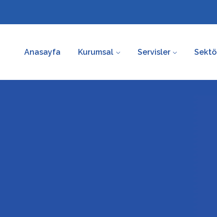
Anasayfa
Kurumsal
Servisler
Sektö