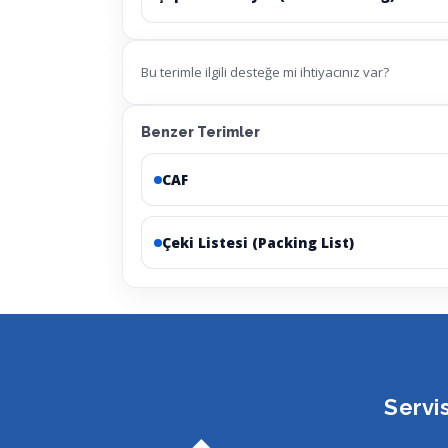
Bu terimle ilgili desteğe mi ihtiyacınız var?
Benzer Terimler
CAF
Çeki Listesi (Packing List)
Servi