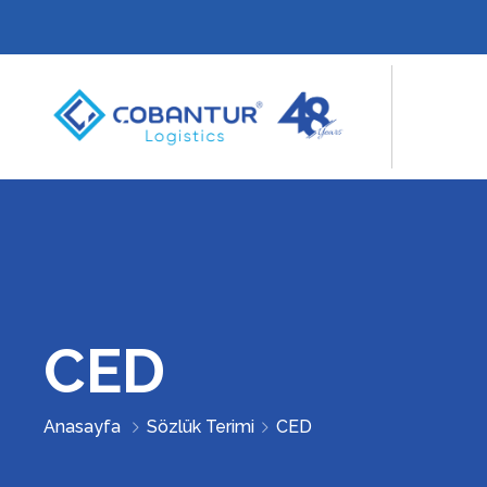
CED
Anasayfa
Sözlük Terimi
CED