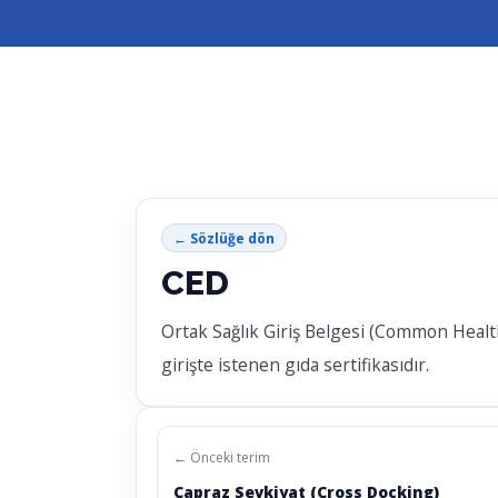
← Sözlüğe dön
CED
Ortak Sağlık Giriş Belgesi (Common Health
girişte istenen gıda sertifikasıdır.
← Önceki terim
Çapraz Sevkiyat (Cross Docking)