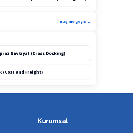
İletişime geçin →
praz Sevkiyat (Cross Docking)
R (Cost and Freight)
Kurumsal