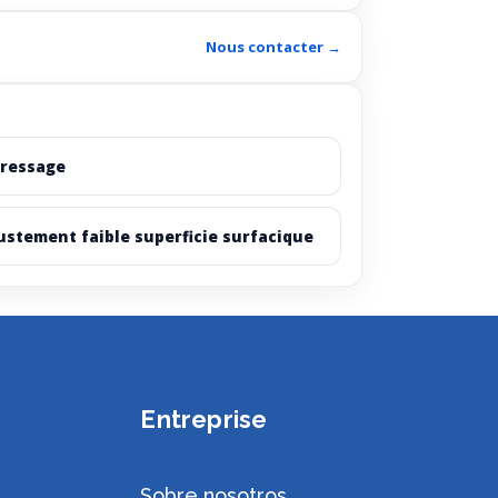
Nous contacter →
ressage
ustement faible superficie surfacique
Entreprise
Sobre nosotros