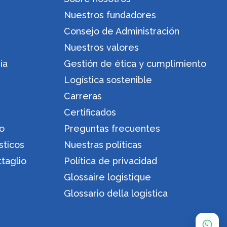
Nuestros fundadores
Consejo de Administración
Nuestros valores
ía
Gestión de ética y cumplimiento
Logística sostenible
Carreras
Certificados
ro
Preguntas frecuentes
sticos
Nuestras políticas
ttaglio
Política de privacidad
Glossaire logistique
Glossario della logistica