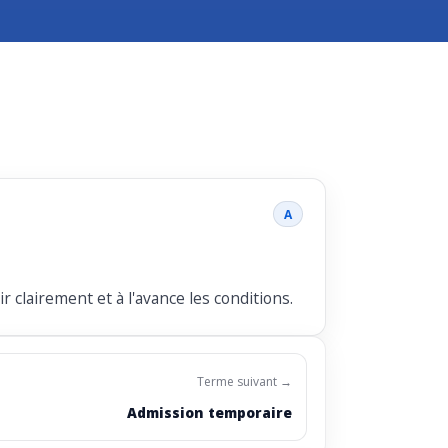
A
 clairement et à l'avance les conditions.
Terme suivant →
Admission temporaire