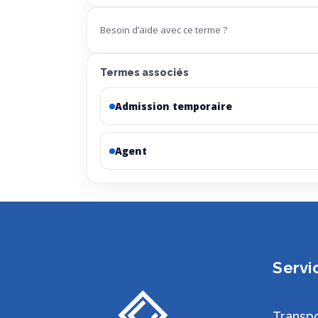
Besoin d’aide avec ce terme ?
Termes associés
Admission temporaire
Agent
Servi
Transpo