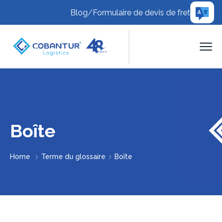
Blog
/
Formulaire de devis de fret
Boîte
Home
Terme du glossaire
Boîte