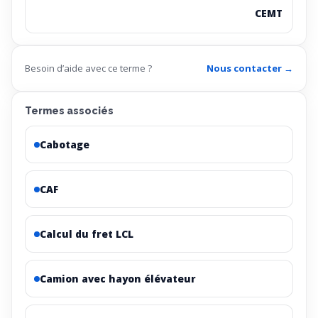
CEMT
Besoin d’aide avec ce terme ?
Nous contacter →
Termes associés
Cabotage
CAF
Calcul du fret LCL
Camion avec hayon élévateur