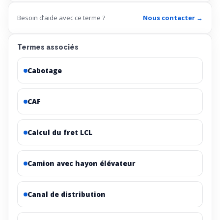
Besoin d’aide avec ce terme ?
Nous contacter →
Termes associés
Cabotage
CAF
Calcul du fret LCL
Camion avec hayon élévateur
Canal de distribution