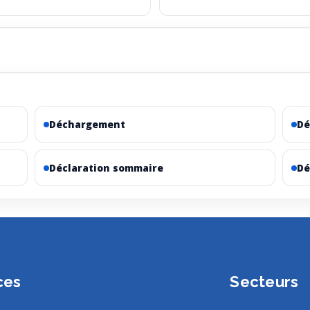
Déchargement
Dé
Déclaration sommaire
Dé
ces
Secteurs