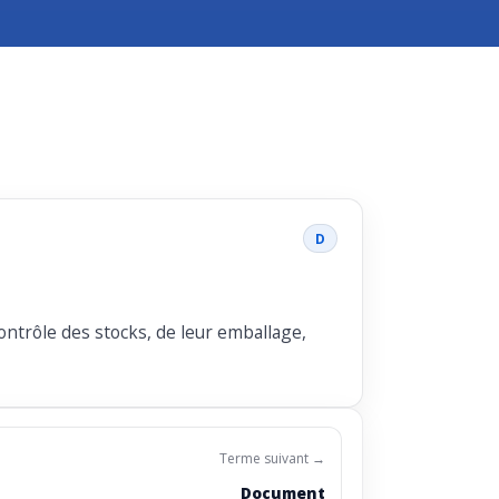
D
ntrôle des stocks, de leur emballage,
Terme suivant →
Document