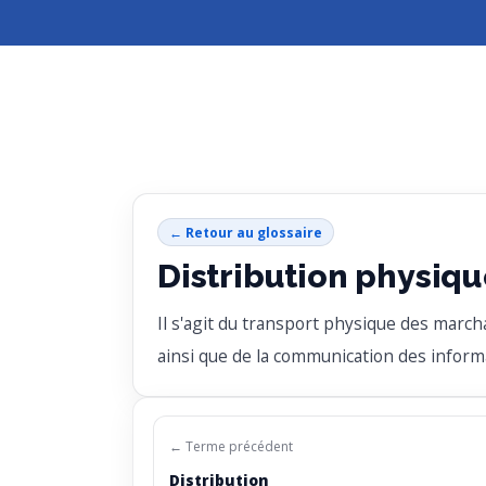
← Retour au glossaire
Distribution physiq
Il s'agit du transport physique des marc
ainsi que de la communication des inform
← Terme précédent
Distribution