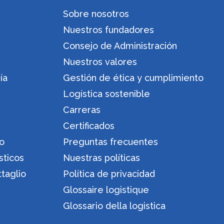
Sobre nosotros
Nuestros fundadores
Consejo de Administración
Nuestros valores
ía
Gestión de ética y cumplimiento
Logística sostenible
Carreras
Certificados
ro
Preguntas frecuentes
sticos
Nuestras políticas
ttaglio
Política de privacidad
Glossaire logistique
Glossario della logistica