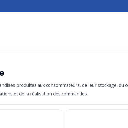
ue
handises produites aux consommateurs, de leur stockage, du co
ations et de la réalisation des commandes.