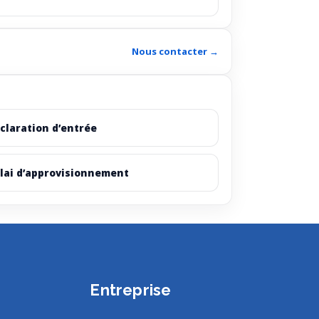
Nous contacter →
claration d’entrée
lai d’approvisionnement
Entreprise