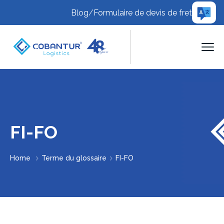
Blog
/
Formulaire de devis de fret
FI-FO
Home
Terme du glossaire
FI-FO