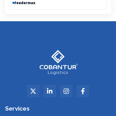
Feedermax
Services