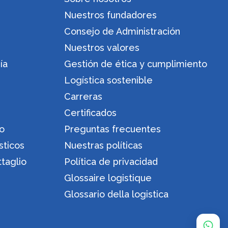
Nuestros fundadores
Consejo de Administración
Nuestros valores
ía
Gestión de ética y cumplimiento
Logística sostenible
Carreras
Certificados
ro
Preguntas frecuentes
sticos
Nuestras políticas
ttaglio
Política de privacidad
Glossaire logistique
Glossario della logistica