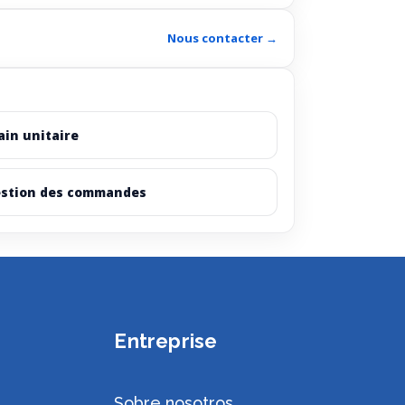
Nous contacter →
ain unitaire
stion des commandes
Entreprise
Sobre nosotros