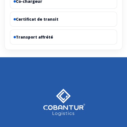
Co-chargeur
Certificat de transit
Transport affrété