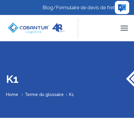
Blog
/
Formulaire de devis de fret
K1
Home
Terme du glossaire
K1