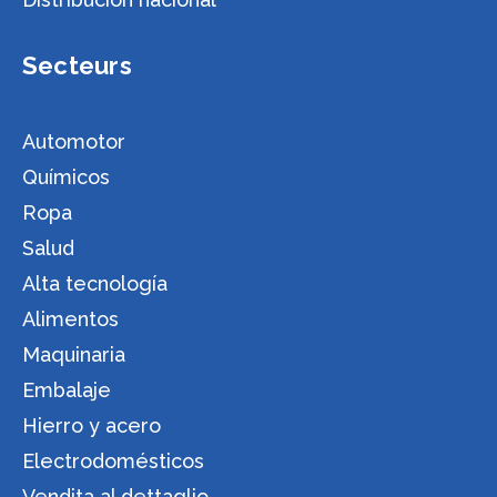
Secteurs
Automotor
Químicos
Ropa
Salud
Alta tecnología
Alimentos
Maquinaria
Embalaje
Hierro y acero
Electrodomésticos
Vendita al dettaglio