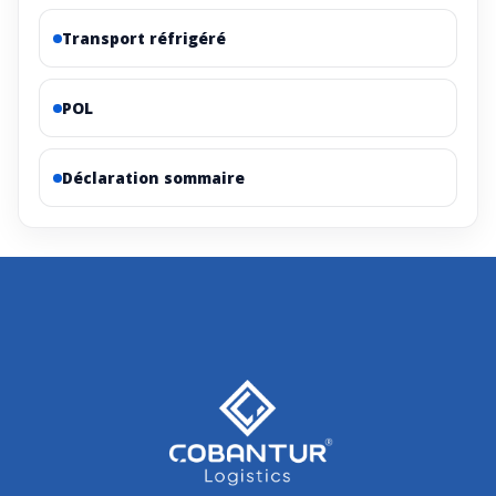
Transport réfrigéré
POL
Déclaration sommaire