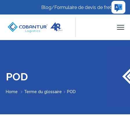
Blog
/
Formulaire de devis de fret
POD
Home
Terme du glossaire
POD