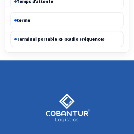
Temps d’attente
terme
Terminal portable RF (Radio Fréquence)