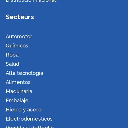
Secteurs
Automotor
Químicos
Ropa
Salud
Alta tecnología
Alimentos
Maquinaria
Embalaje
Hierro y acero
Electrodomésticos
Vendita al dettaglio