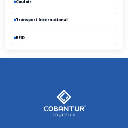
Couloir
Transport International
RFID