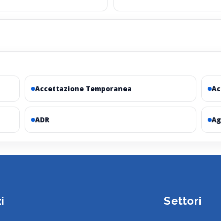
Accettazione Temporanea
Ac
ADR
Ag
i
Settori