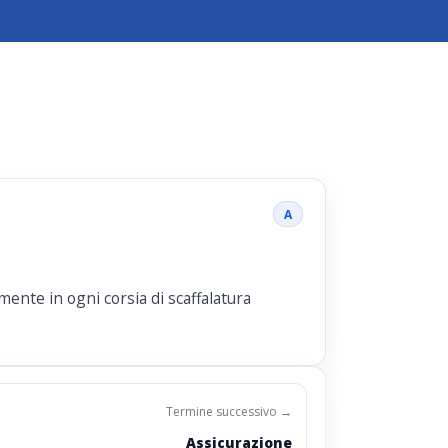
A
ente in ogni corsia di scaffalatura
Termine successivo →
Assicurazione