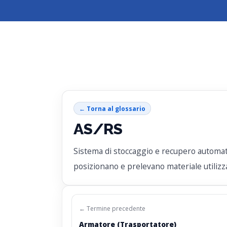
← Torna al glossario
AS/RS
Sistema di stoccaggio e recupero automati
posizionano e prelevano materiale utilizza
← Termine precedente
Armatore (Trasportatore)