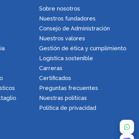
Sobre nosotros
Nuestros fundadores
Consejo de Administración
Nuestros valores
ía
Gestión de ética y cumplimiento
Logística sostenible
Carreras
ro
Certificados
sticos
Preguntas frecuentes
ttaglio
Nuestras políticas
Política de privacidad