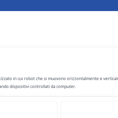
zzato in cui robot che si muovono orizzontalmente e verticalm
ndo dispositivi controllati da computer.