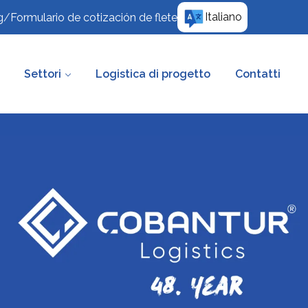
Italiano
g
/
Formulario de cotización de flete
Settori
Logistica di progetto
Contatti