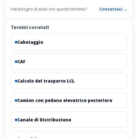
Hai bisogno di aiuto con questo termine?
Contattaci →
Termini correlati
Cabotaggio
CAF
Calcolo del trasporto LCL
Camion con pedana elevatrice posteriore
Canale di Distribuzione