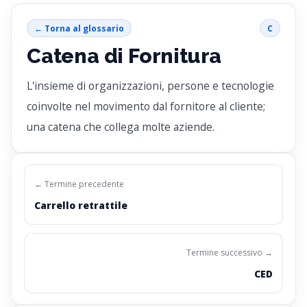
← Torna al glossario
C
Catena di Fornitura
L'insieme di organizzazioni, persone e tecnologie
coinvolte nel movimento dal fornitore al cliente;
una catena che collega molte aziende.
← Termine precedente
Carrello retrattile
Termine successivo →
CED