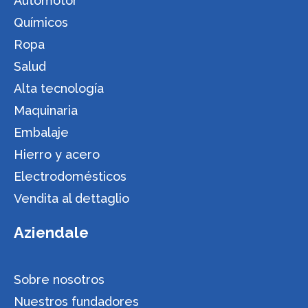
Automotor
Químicos
Ropa
Salud
Alta tecnología
Maquinaria
Embalaje
Hierro y acero
Electrodomésticos
Vendita al dettaglio
Aziendale
Sobre nosotros
Nuestros fundadores