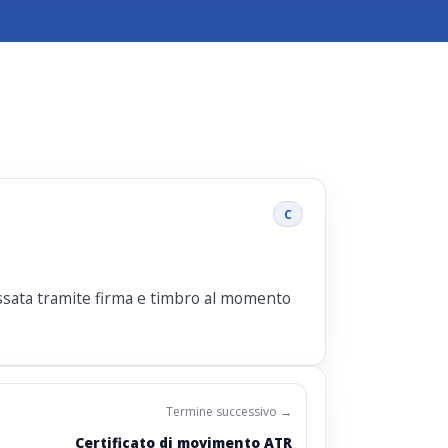
C
essata tramite firma e timbro al momento
Termine successivo →
Certificato di movimento ATR