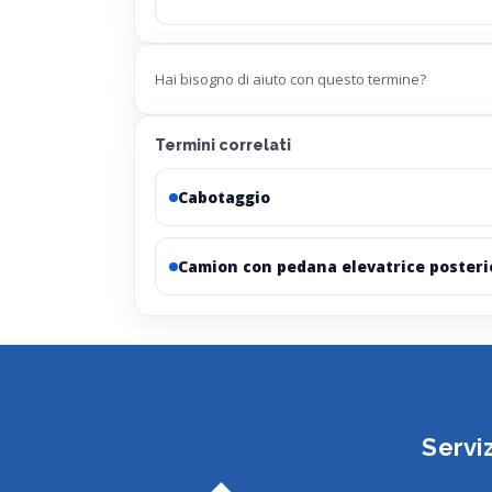
Hai bisogno di aiuto con questo termine?
Termini correlati
Cabotaggio
Camion con pedana elevatrice posteri
Serviz