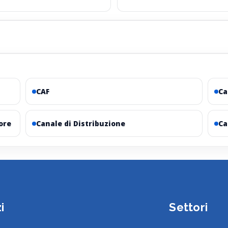
CAF
Ca
ore
Canale di Distribuzione
Ca
i
Settori