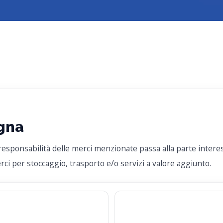
egna
responsabilità delle merci menzionate passa alla parte inter
ci per stoccaggio, trasporto e/o servizi a valore aggiunto.