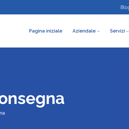
Blo
Pagina iniziale
Aziendale
Servizi
 Consegna
gna