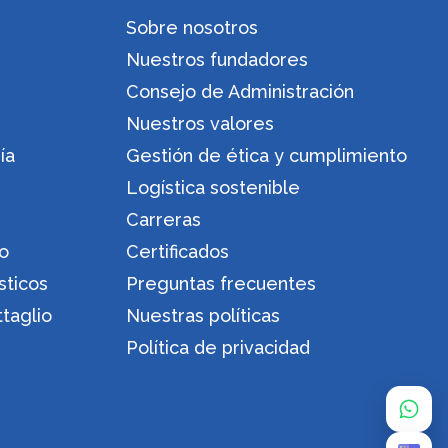
Sobre nosotros
Nuestros fundadores
Consejo de Administración
Nuestros valores
ía
Gestión de ética y cumplimiento
Logística sostenible
Carreras
ro
Certificados
sticos
Preguntas frecuentes
ttaglio
Nuestras políticas
Política de privacidad