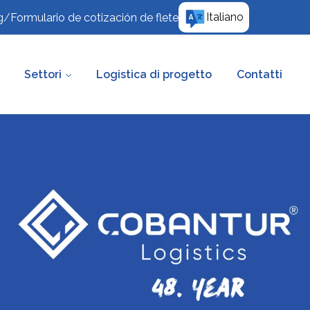
Italiano
g
/
Formulario de cotización de flete
Settori
Logistica di progetto
Contatti