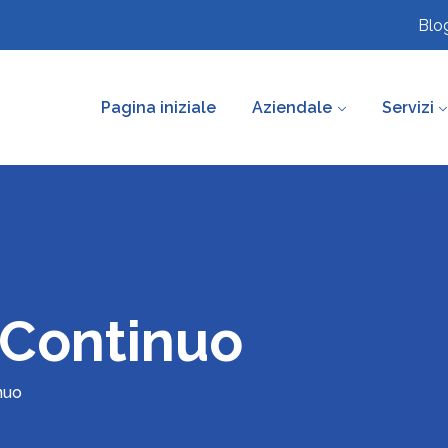
Blo
Pagina iniziale
Aziendale
Servizi
 Continuo
nuo