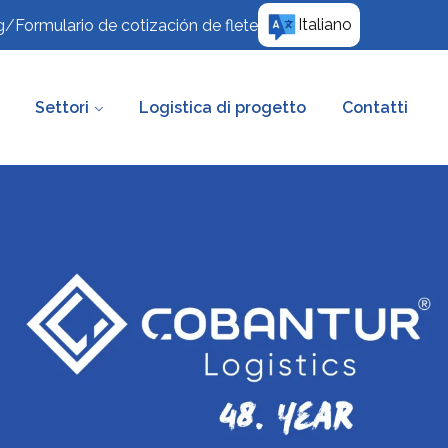
Italiano
g
/
Formulario de cotización de flete
Settori
Logistica di progetto
Contatti