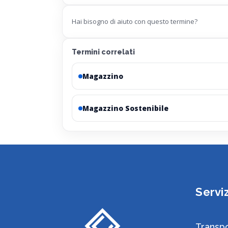
Hai bisogno di aiuto con questo termine?
Termini correlati
Magazzino
Magazzino Sostenibile
Serviz
Transpo