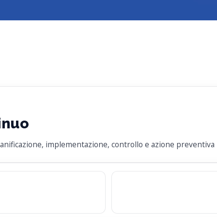
inuo
 pianificazione, implementazione, controllo e azione preventiv