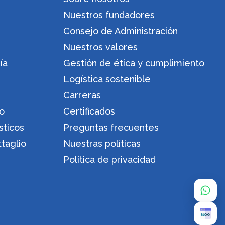
Nuestros fundadores
Consejo de Administración
Nuestros valores
ía
Gestión de ética y cumplimiento
Logística sostenible
Carreras
ro
Certificados
sticos
Preguntas frecuentes
ttaglio
Nuestras políticas
Política de privacidad