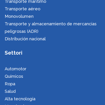
Transporte marítimo
Transporte aéreo
Monovolumen
Transporte y almacenamiento de mercancías
peligrosas (ADR)
Distribución nacional
Settori
Automotor
Químicos
Ropa
Salud
Alta tecnología