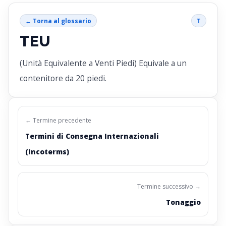
← Torna al glossario
T
TEU
(Unità Equivalente a Venti Piedi) Equivale a un
contenitore da 20 piedi.
← Termine precedente
Termini di Consegna Internazionali
(Incoterms)
Termine successivo →
Tonaggio